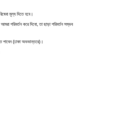
রিষেবা মূল্য দিতে হবে।
 আমরা পরিবর্তন করে দিবো, তা ছাড়া পরিবর্তন সম্ভব
হাতে পাবেন (ঢাকা অভভান্তরে)।
।