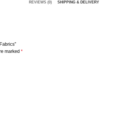
REVIEWS (0)
SHIPPING & DELIVERY
 Fabrics”
are marked
*