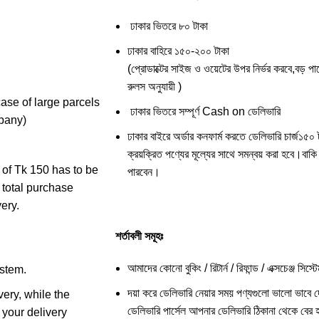
ঢাকার ভিতরে ৮০ টাকা
ঢাকার বাহিরে ১৫০-২০০ টাকা
(প্রোডাক্টের সাইজ ও ওয়েটের উপর নির্ভর করবে,বড় পার
রুলস অনুযায়ী )
case of large parcels
ঢাকার ভিতরে সম্পূর্ণ Cash on ডেলিভারি
mpany)
ঢাকার বাইরে অর্ডার কনফার্ম করতে ডেলিভারি চার্জ১
ক্রয়ক্রিত পণ্যের মূল্যের সাথে সমন্বয় করা হবে।ব
 of Tk 150 has to be
পারবেন।
 total purchase
ery.
শর্তাবলী সমূহঃ
আমাদের কোনো বুকিং / রিটার্ন / রিফান্ড / এক্সচেঞ্জ সিস
stem.
দয়া করে ডেলিভারি নেয়ার সময় পণ্যগুলো ভালো ভাবে 
very, while the
ডেলিভারি পার্সেল আপনার ডেলিভারি ঠিকানা থেকে ব
 your delivery