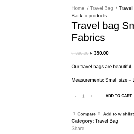
Home
Travel Bag
Travel
Back to products
Travel bag Sm
Fabrics
৳
350.00
৳
380.00
Our travel bags are beautiful
Measurements: Small size – L
ADD TO CART
Compare
Add to wishlist
Category:
Travel Bag
Share: