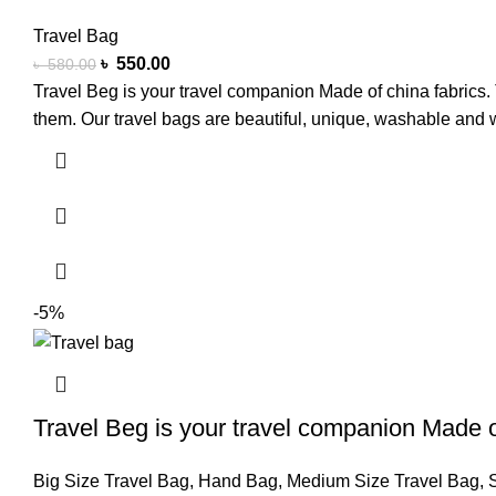
Travel Bag
৳
550.00
৳
580.00
Travel Beg is your travel companion Made of china fabrics. T
them. Our travel bags are beautiful, unique, washable and w
-5%
Travel Beg is your travel companion Made of
Big Size Travel Bag
,
Hand Bag
,
Medium Size Travel Bag
,