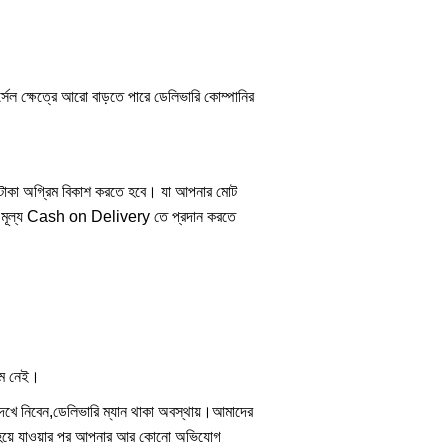
্সেল ক্ষেত্রে আরো বাড়তে পারে ডেলিভারি কোম্পানির
৫০ টাকা অগ্রিম বিকাশ করতে হবে। যা আপনার মোট
াকি মূল্য Cash on Delivery তে প্রদান করতে
্টেম নেই।
দেখে নিবেন,ডেলিভারি ম্যান থাকা অবস্থায়।আমাদের
ের হয়ে যাওয়ার পর আপনার আর কোনো অভিযোগ