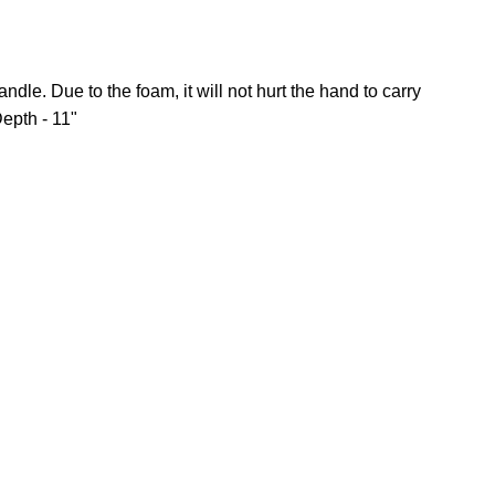
dle. Due to the foam, it will not hurt the hand to carry
epth - 11"