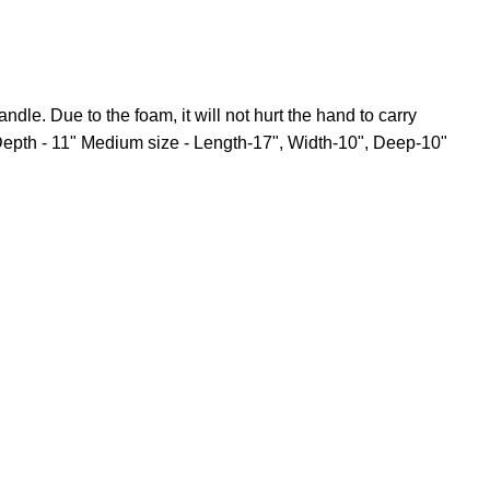
dle. Due to the foam, it will not hurt the hand to carry
 Depth - 11" Medium size - Length-17", Width-10", Deep-10"