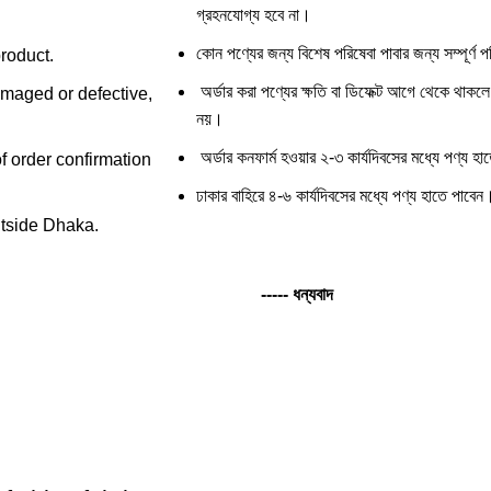
গ্রহনযোগ্য হবে না।
কোন পণ্যের জন্য বিশেষ পরিষেবা পাবার জন্য সম্পূর্ণ প
product.
অর্ডার করা পণ্যের ক্ষতি বা ডিফেক্ট আগে থেকে থাকলে
amaged or defective,
নয়।
অর্ডার কনফার্ম হওয়ার ২-৩ কার্যদিবসের মধ্যে পণ্য 
f order confirmation
ঢাকার বাহিরে ৪-৬ কার্যদিবসের মধ্যে পণ্য হাতে পাবেন
utside Dhaka.
----- ধন্যবাদ