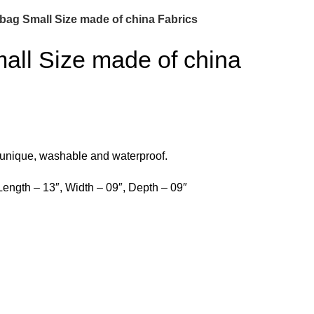
 bag Small Size made of china Fabrics
all Size made of china
, unique, washable and waterproof.
ength – 13″, Width – 09″, Depth – 09″