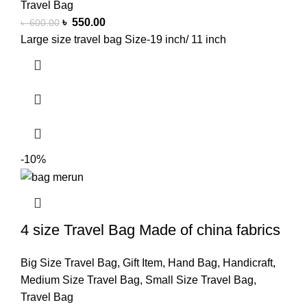
Travel Bag
৳
550.00
৳
600.00
Large size travel bag Size-19 inch/ 11 inch
-10%
4 size Travel Bag Made of china fabrics
Big Size Travel Bag
,
Gift Item
,
Hand Bag
,
Handicraft
,
Medium Size Travel Bag
,
Small Size Travel Bag
,
Travel Bag