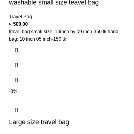
washable small size teavel bag
Travel Bag
৳
500.00
travel bag small size: 13inch by 09 inch-350 tk hand
bag: 10 inch 05 inch-150 tk
-8%
Large size travel bag