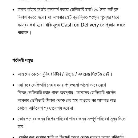
ঢাকার বাইরে অর্ডার কনফার্ম করতে ডেলিভারি চার্জ১৫০ টাকা অগ্রিম
বিকাশ করতে হবে। যা আপনার মোট ক্রয়ক্রিত পণ্যের মূল্যের সাথে
সমন্বয় করা হবে।বাকি মূল্য Cash on Delivery তে প্রদান করতে
পারবেন।
শর্তাবলী সমূহঃ
আমাদের কোনো বুকিং / রিটার্ন / রিফান্ড / এক্সচেঞ্জ সিস্টেম নেই।
দয়া করে ডেলিভারি নেয়ার সময় পণ্যগুলো ভালো ভাবে দেখে
নিবেন,ডেলিভারি ম্যান থাকা অবস্থায়।আমাদের ডেলিভারি পার্সেল
আপনার ডেলিভারি ঠিকানা থেকে বের হয়ে যাওয়ার পর আপনার আর
কোনো অভিযোগ গ্রহনযোগ্য হবে না।
কোন পণ্যের জন্য বিশেষ পরিষেবা পাবার জন্য সম্পূর্ণ পরিষেবা মূল্য দিতে
হবে।
অর্ডার করা পণ্যের ক্ষতি বা ডিফেক্ট আগে থেকে থাকলে আমরা পরিবর্তন