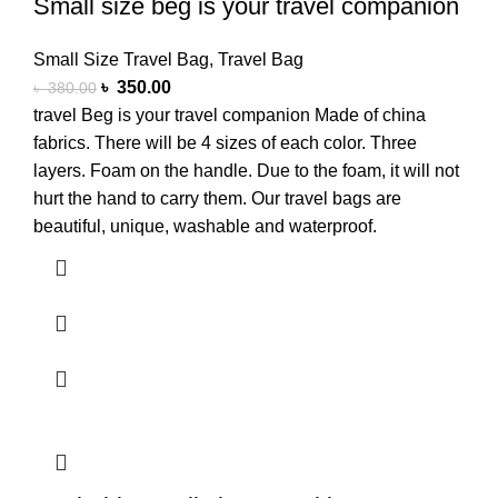
Small size beg is your travel companion
Small Size Travel Bag
,
Travel Bag
৳
350.00
৳
380.00
travel Beg is your travel companion Made of china
fabrics. There will be 4 sizes of each color. Three
layers. Foam on the handle. Due to the foam, it will not
hurt the hand to carry them. Our travel bags are
beautiful, unique, washable and waterproof.