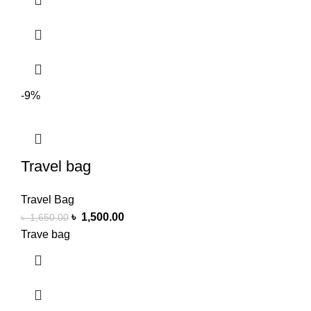
-9%
Travel bag
Travel Bag
৳
1,500.00
৳
1,650.00
Trave bag