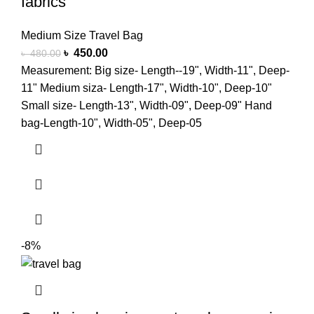
fabrics
Medium Size Travel Bag
৳
450.00
৳
480.00
Measurement: Big size- Length--19", Width-11", Deep-
11" Medium siza- Length-17", Width-10", Deep-10"
Small size- Length-13", Width-09", Deep-09" Hand
bag-Length-10", Width-05", Deep-05
-8%