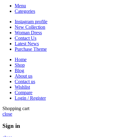
Menu
Categories
Instagram profile
New Collection
Woman Dress
Contact Us
Latest News
Purchase Theme
Home
Shop
Blog
About us
Contact us
Wishlist
Compare
Login / Register
Shopping cart
close
Sign in