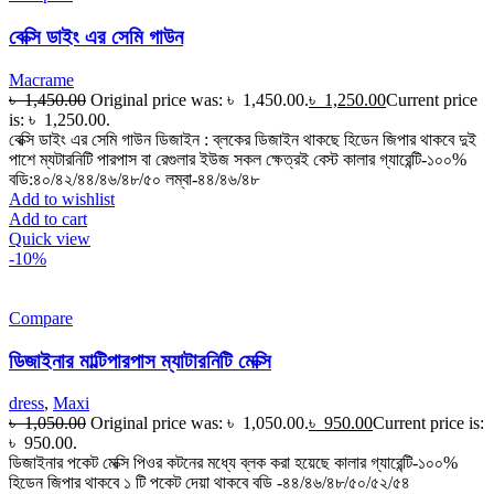
বেক্সি ডাইং এর সেমি গাউন
Macrame
৳
1,450.00
Original price was: ৳ 1,450.00.
৳
1,250.00
Current price
is: ৳ 1,250.00.
বেক্সি ডাইং এর সেমি গাউন ডিজাইন : ব্লকের ডিজাইন থাকছে হিডেন জিপার থাকবে দুই
পাশে ম্যটারনিটি পারপাস বা রেগুলার ইউজ সকল ক্ষেত্রই বেস্ট কালার গ্যারেন্টি-১০০%
বডি:৪০/৪২/৪৪/৪৬/৪৮/৫০ লম্বা-৪৪/৪৬/৪৮
Add to wishlist
Add to cart
Quick view
-10%
Compare
ডিজাইনার মাল্টিপারপাস ম্যাটারনিটি মেক্সি
dress
,
Maxi
৳
1,050.00
Original price was: ৳ 1,050.00.
৳
950.00
Current price is:
৳ 950.00.
ডিজাইনার পকেট মেক্সি পিওর কটনের মধ্যে ব্লক করা হয়েছে কালার গ্যারেন্টি-১০০%
হিডেন জিপার থাকবে ১ টি পকেট দেয়া থাকবে বডি -৪৪/৪৬/৪৮/৫০/৫২/৫৪