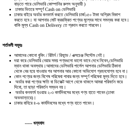
বাড়তে পারে ডেলিভারি কোম্পানির রুলস অনুযায়ী )
ঢাকার ভিতরে সম্পূর্ণ Cash on ডেলিভারি
ঢাকার বাইরে অর্ডার কনফার্ম করতে ডেলিভারি চার্জ১৫০ টাকা অগ্রিম বিকাশ
করতে হবে। যা আপনার মোট ক্রয়ক্রিত পণ্যের মূল্যের সাথে সমন্বয় করা হবে।
বাকি মূল্য Cash on Delivery তে প্রদান করতে পারবেন।
শর্তাবলী সমূহঃ
আমাদের কোনো বুকিং / রিটার্ন / রিফান্ড / এক্সচেঞ্জ সিস্টেম নেই।
দয়া করে ডেলিভারি নেয়ার সময় পণ্যগুলো ভালো ভাবে দেখে নিবেন,ডেলিভারি
ম্যান থাকা অবস্থায়।আমাদের ডেলিভারি পার্সেল আপনার ডেলিভারি ঠিকানা
থেকে বের হয়ে যাওয়ার পর আপনার আর কোনো অভিযোগ গ্রহনযোগ্য হবে না।
কোন পণ্যের জন্য বিশেষ পরিষেবা পাবার জন্য সম্পূর্ণ পরিষেবা মূল্য দিতে হবে।
অর্ডার করা পণ্যের ক্ষতি বা ডিফেক্ট আগে থেকে থাকলে আমরা পরিবর্তন করে
দিবো, তা ছাড়া পরিবর্তন সম্ভব নয়।
অর্ডার কনফার্ম হওয়ার ২-৩ কার্যদিবসের মধ্যে পণ্য হাতে পাবেন (ঢাকা
অভভান্তরে)।
ঢাকার বাহিরে ৪-৬ কার্যদিবসের মধ্যে পণ্য হাতে পাবেন।
----- ধন্যবাদ