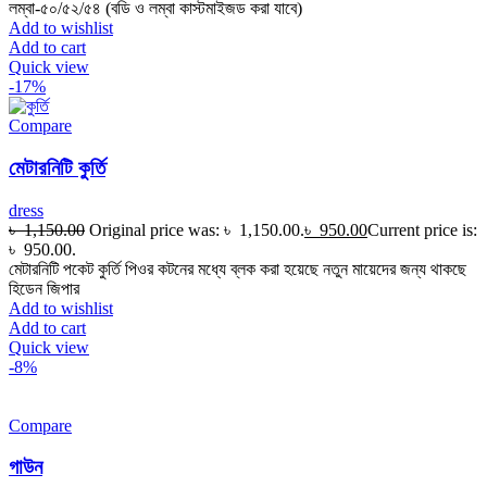
লম্বা-৫০/৫২/৫৪ (বডি ও লম্বা কাস্টমাইজড করা যাবে)
Add to wishlist
Add to cart
Quick view
-17%
Compare
মেটারনিটি কুর্তি
dress
৳
1,150.00
Original price was: ৳ 1,150.00.
৳
950.00
Current price is:
৳ 950.00.
মেটারনিটি পকেট কুর্তি পিওর কটনের মধ্যে ব্লক করা হয়েছে নতুন মায়েদের জন্য থাকছে
হিডেন জিপার
Add to wishlist
Add to cart
Quick view
-8%
Compare
গাউন