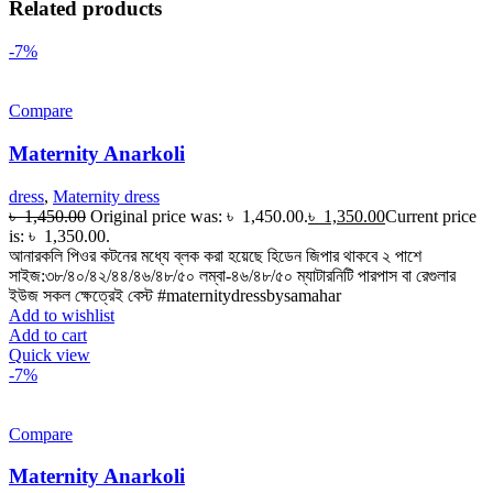
Related products
-7%
Compare
Maternity Anarkoli
dress
,
Maternity dress
৳
1,450.00
Original price was: ৳ 1,450.00.
৳
1,350.00
Current price
is: ৳ 1,350.00.
আনারকলি পিওর কটনের মধ্যে ব্লক করা হয়েছে হিডেন জিপার থাকবে ২ পাশে
সাইজ:৩৮/৪০/৪২/৪৪/৪৬/৪৮/৫০ লম্বা-৪৬/৪৮/৫০ ম্যাটারনিটি পারপাস বা রেগুলার
ইউজ সকল ক্ষেত্রেই বেস্ট #maternitydressbysamahar
Add to wishlist
Add to cart
Quick view
-7%
Compare
Maternity Anarkoli