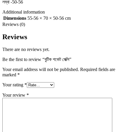
লম্বা -50-56
Additional information
Dimensions
55-56 × 70 × 50-56 cm
Reviews (0)
Reviews
There are no reviews yet.
Be the first to review “বুটিক পকেট মেক্সি”
Your email address will not be published.
Required fields are
marked
*
Your rating
*
Your review
*